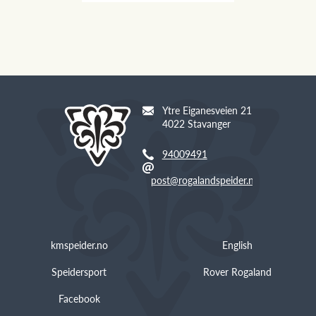
Ytre Eiganesveien 21
4022 Stavanger
94009491
post@rogalandspeider.no
kmspeider.no
English
Speidersport
Rover Rogaland
Facebook