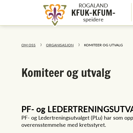
ROGALAND
KFUK-KFUM-
speidere
OM OSS
ORGANISASJON
KOMITEER OG UTVALG
Komiteer og utvalg
PF- og LEDERTRENINGSUTV
PF- og Ledertreningsutvalget (PLu) har som oppg
overensstemmelse med kretsstyret.