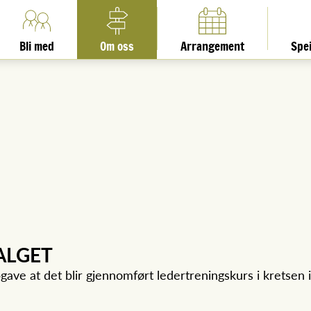
Bli med
Om oss
Arrangement
Spe
ALGET
ave at det blir gjennomført ledertreningskurs i kretsen i