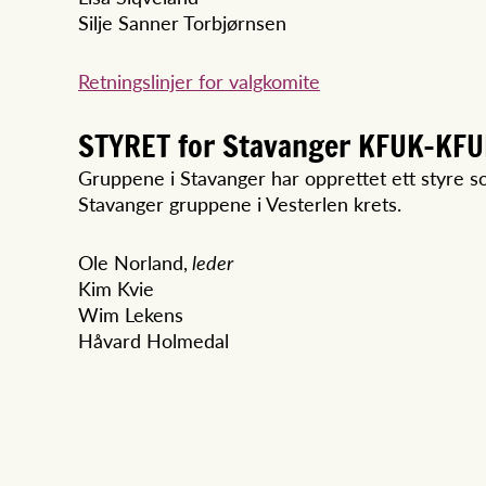
Silje Sanner Torbjørnsen
Retningslinjer for valgkomite
STYRET for Stavanger KFUK-KF
Gruppene i Stavanger har opprettet ett styre 
Stavanger gruppene i Vesterlen krets.
Ole Norland,
leder
Kim Kvie
Wim Lekens
Håvard Holmedal