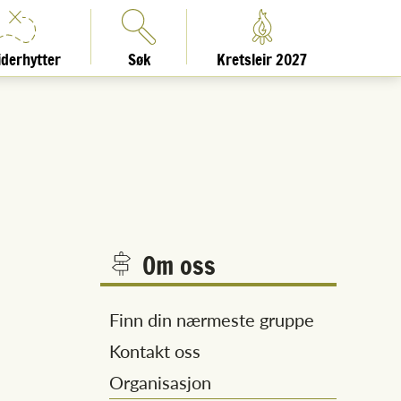
iderhytter
Søk
Kretsleir 2027
Om oss
Finn din nærmeste gruppe
Kontakt oss
Organisasjon