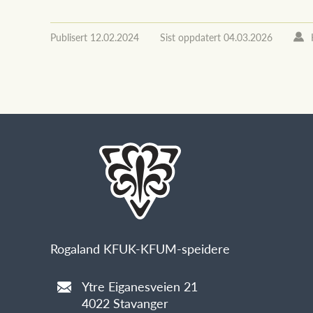
Publisert
12.02.2024
Sist oppdatert
04.03.2026
Rogaland KFUK-KFUM-speidere
Ytre Eiganesveien 21
4022 Stavanger