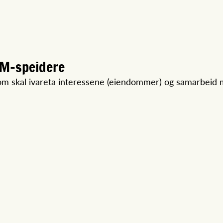
UM-speidere
som skal ivareta interessene (eiendommer) og samarbeid