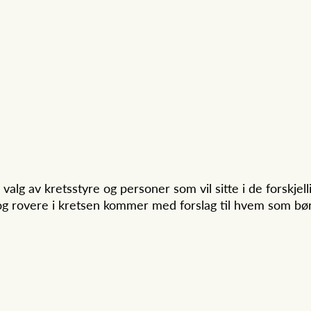
alg av kretsstyre og personer som vil sitte i de forskjell
og rovere i kretsen kommer med forslag til hvem som bø