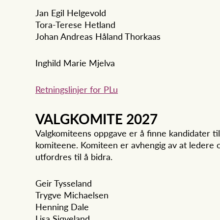
Jan Egil Helgevold
Tora-Terese Hetland
Johan Andreas Håland Thorkaas
Inghild Marie Mjelva
Retningslinjer for PLu
VALGKOMITE 2027
Valgkomiteens oppgave er å finne kandidater til v
komiteene. Komiteen er avhengig av at ledere 
utfordres til å bidra.
Geir Tysseland
Trygve Michaelsen
Henning Dale
Lisa Siqveland