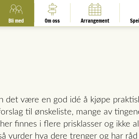
Bli med
Om oss
Arrangement
Spe
an det være en god idé å kjøpe praktis
 forslag til ønskeliste, mange av tingen
her finnes i flere prisklasser og ikke al
å vurder hva dere trenger og har råd t