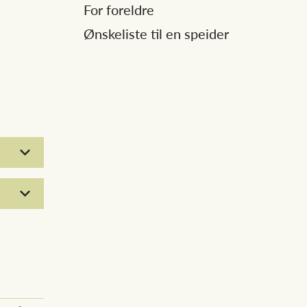
For foreldre
Ønskeliste til en speider