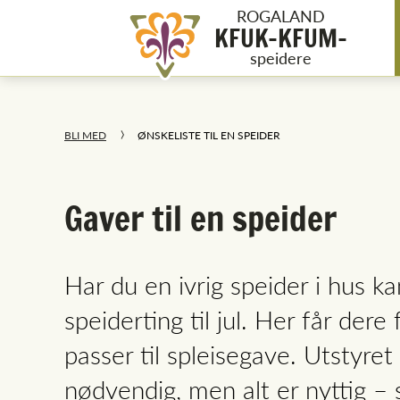
ROGALAND
KFUK-KFUM-
speidere
BLI MED
ØNSKELISTE TIL EN SPEIDER
Gaver til en speider
Har du en ivrig speider i hus k
speiderting til jul. Her får dere
passer til spleisegave. Utstyret 
nødvendig, men alt er nyttig – s