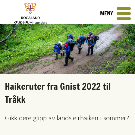
MENY
ROGALAND
KFUK-KFUM-
speidere
Haikeruter fra Gnist 2022 til
Tråkk
Gikk dere glipp av landsleirhaiken i sommer?