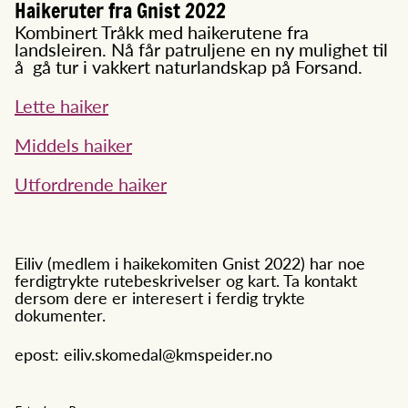
Haikeruter fra Gnist 2022
Kombinert Tråkk med haikerutene fra
landsleiren. Nå får patruljene en ny mulighet til
å gå tur i vakkert naturlandskap på Forsand.
Lette haiker
Middels haiker
Utfordrende haiker
Eiliv (medlem i haikekomiten Gnist 2022) har noe
ferdigtrykte rutebeskrivelser og kart. Ta kontakt
dersom dere er interesert i ferdig trykte
dokumenter.
epost: eiliv.skomedal@kmspeider.no